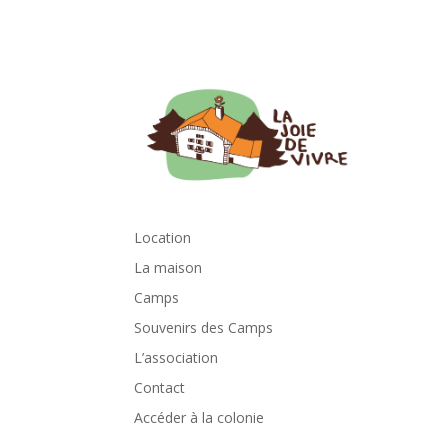
C
Location
La maison
Camps
Souvenirs des Camps
L’association
Contact
Location
Accéder à la colonie
La maison
Camps
Souvenirs des Camps
L’association
Contact
Accéder à la colonie